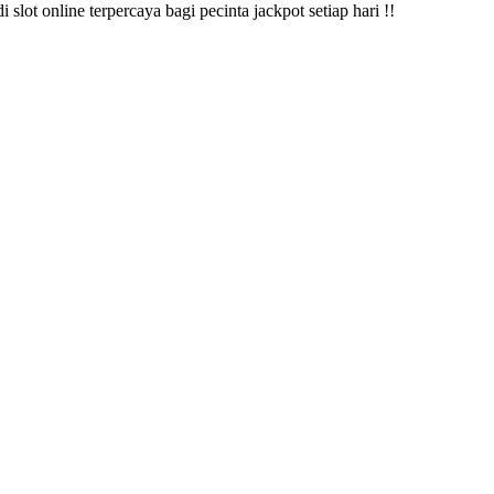
lot online terpercaya bagi pecinta jackpot setiap hari !!